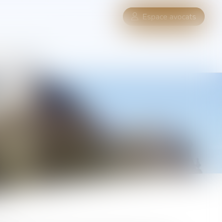
Espace avocats
UES
CONTACT