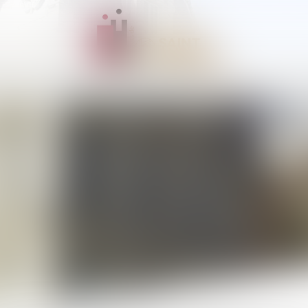
LE RÔLE DE L’AVOCAT
TROUVER UN AVOCAT
INFORMATIONS PRATIQ