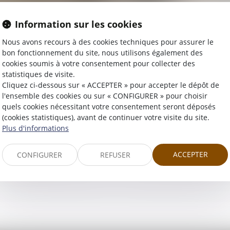
Information sur les cookies
Nous avons recours à des cookies techniques pour assurer le
TROUVER UN AVOCAT
bon fonctionnement du site, nous utilisons également des
cookies soumis à votre consentement pour collecter des
statistiques de visite.
Cliquez ci-dessous sur « ACCEPTER » pour accepter le dépôt de
l'ensemble des cookies ou sur « CONFIGURER » pour choisir
quels cookies nécessitant votre consentement seront déposés
(cookies statistiques), avant de continuer votre visite du site.
Plus d'informations
ITÉS ET LES DOMAINES DE
ANNUAIRE DES A
COMPÉTENCES
ACCEPTER
CONFIGURER
REFUSER