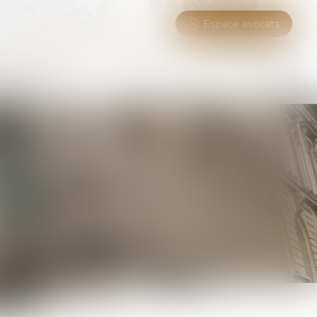
Espace avocats
UES
CONTACT