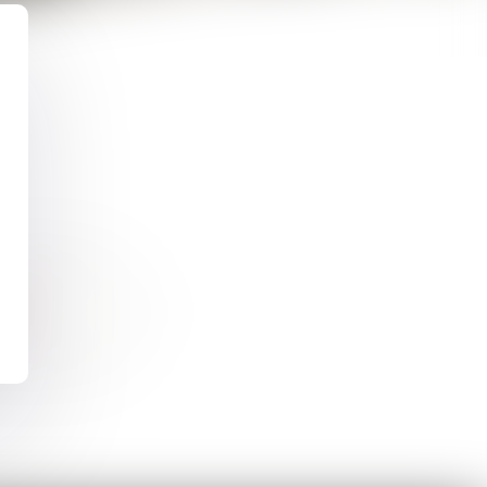
VOCATS