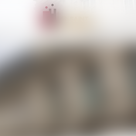
LE RÔLE DE L’AVOCAT
TROUVER UN AVOCAT
INFORMATIONS PRATIQ